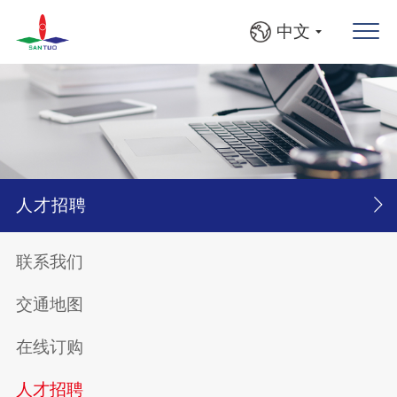
中文
人才招聘
联系我们
人才招聘
交通地图
Recruitment
在线订购
装配钳工 1名
人才招聘