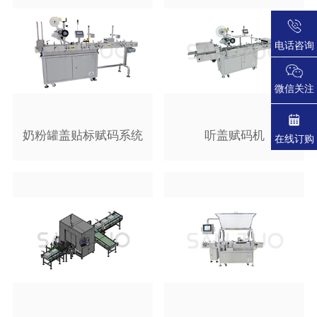
电话咨询
微信关注
奶粉罐盖贴标赋码系统
听盖赋码机
在线订购