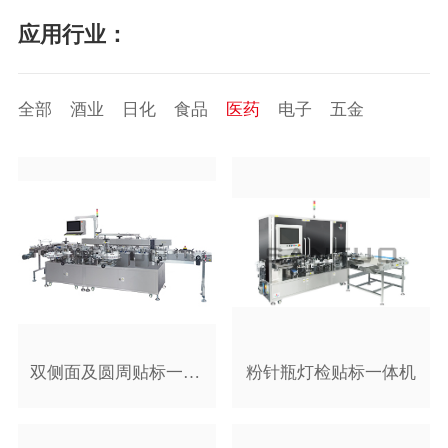
应用行业：
全部
酒业
日化
食品
医药
电子
五金
双侧面及圆周贴标一体机
粉针瓶灯检贴标一体机