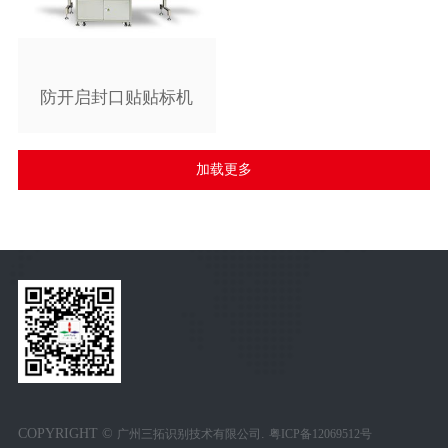
防开启封口贴贴标机
加载更多
COPYRIGHT ©
.
广州三拓识别技术有限公司
粤ICP备12069512号