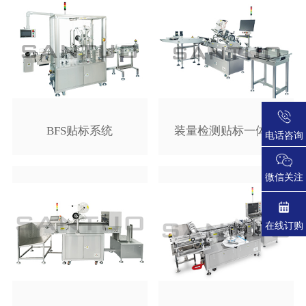
BFS贴标系统
装量检测贴标一体机
电话咨询
微信关注
在线订购