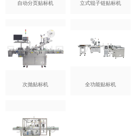
自动分页贴标机
立式辊子链贴标机
次抛贴标机
全功能贴标机