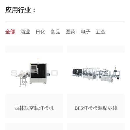
应用行业：
全部
酒业
日化
食品
医药
电子
五金
西林瓶空瓶灯检机
BFS灯检检漏贴标线