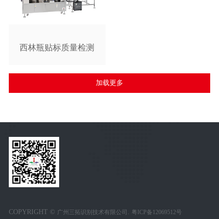
西林瓶贴标质量检测
加载更多
COPYRIGHT ©
.
广州三拓识别技术有限公司
粤ICP备12069512号