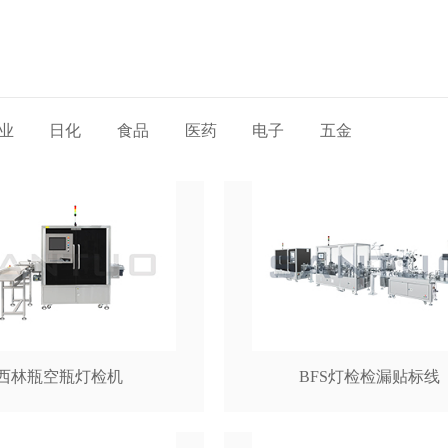
业
日化
食品
医药
电子
五金
西林瓶空瓶灯检机
BFS灯检检漏贴标线