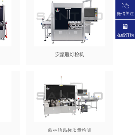
微信关注
在线订购
安瓿瓶灯检机
西林瓶贴标质量检测