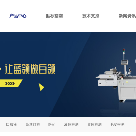
产品中心
贴标指南
技术支持
新闻资讯
口服液
高速灯检
医药
液位检测
异位检测
毛发检测
瓶盖