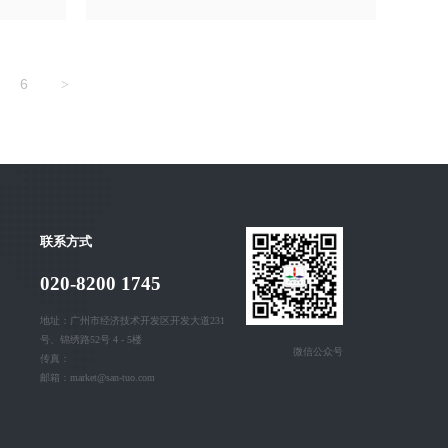
6
>
联系方式
020-8200 1745
地址：广州市经济技术开发区开发大道231
号、锦绣路52号 4 - 5楼
微信公众号
传真：
邮箱：market@san-tuo.com