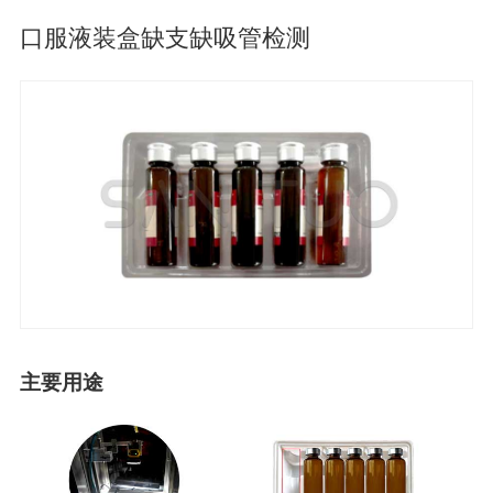
口服液装盒缺支缺吸管检测
主要用途