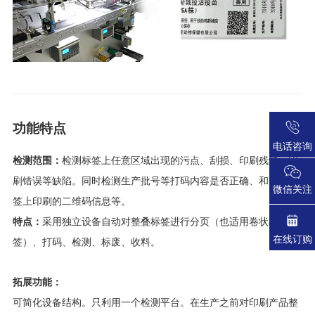
功能特点
电话咨询
检测范围：
检测标签上任意区域出现的污点、刮损、印刷残缺、印
刷错误等缺陷。同时检测生产批号等打码内容是否正确、和读取标
微信关注
签上印刷的二维码信息等。
特点：
采用独立设备自动对整叠标签进行分页（也适用卷状标
在线订购
签）、打码、检测、标废、收料。
拓展功能：
可简化设备结构。只利用一个检测平台。在生产之前对印刷产品整