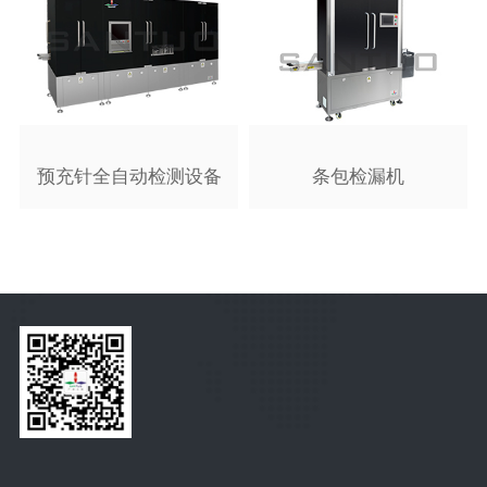
预充针全自动检测设备
条包检漏机