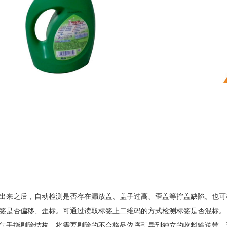
出来之后，自动检测是否存在漏放盖、盖子过高、歪盖等拧盖缺陷。也可
签是否偏移、歪标。可通过读取标签上二维码的方式检测标签是否混标。
气手指剔除结构，将需要剔除的不合格品依序引导到独立的收料输送带。