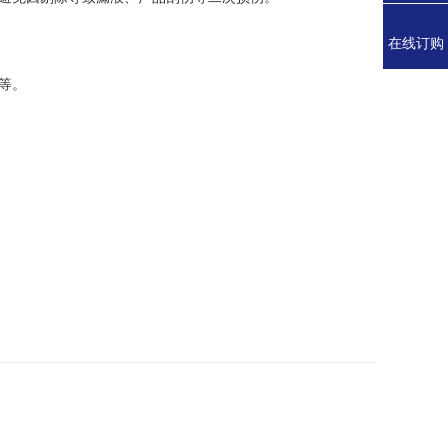
在线订购
等。