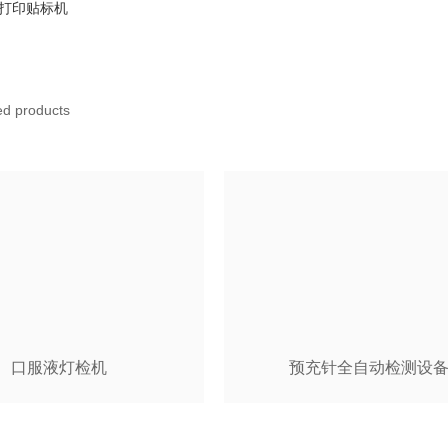
油贴标质量检测
打印贴标机