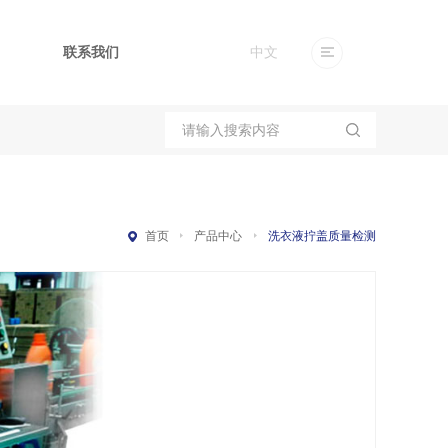
联系我们
中文
卡片个性化设备
上下面贴标机
全自动口罩机
包装生产线
三期OCR
首页
产品中心
洗衣液拧盖质量检测