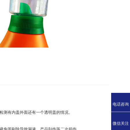
电话咨询
检测有内盖外面还有一个透明盖的情况。
微信关注
避免因剔除导致漏液、产品刮伤等二次损伤。