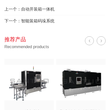
上一个：
自动开装箱一体机
下一个：
智能装箱码垛系统
推荐产品
Recommended products