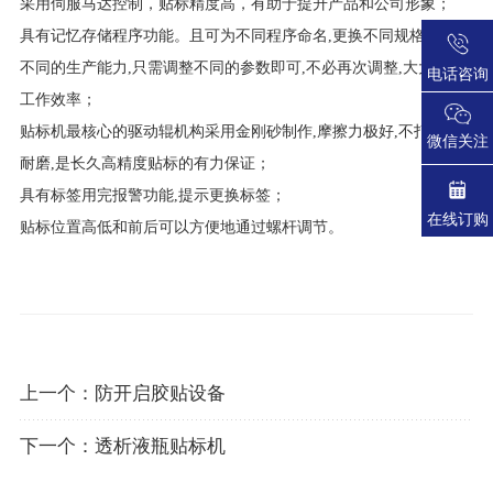
采用伺服马达控制，贴标精度高，有助于提升产品和公司形象；
具有记忆存储程序功能。且可为不同程序命名,更换不同规格或采用
不同的生产能力,只需调整不同的参数即可,不必再次调整,大大提高
电话咨询
工作效率；
贴标机最核心的驱动辊机构采用金刚砂制作,摩擦力极好,不打滑,又
微信关注
耐磨,是长久高精度贴标的有力保证；
具有标签用完报警功能,提示更换标签；
在线订购
贴标位置高低和前后可以方便地通过螺杆调节。
上一个：
防开启胶贴设备
下一个：
透析液瓶贴标机