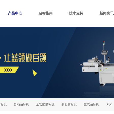
产品中心
贴标指南
技术支持
新闻资讯
机
自动贴标机
全功能贴标机
侧面贴标机
立式贴标机
卡片个性