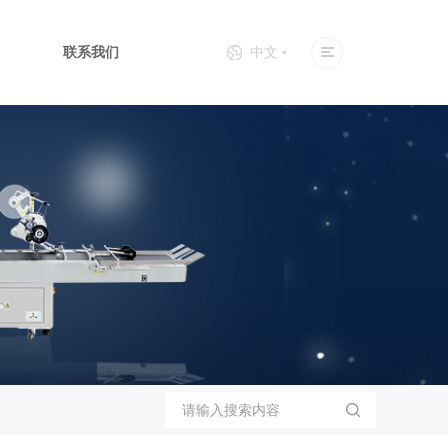
联系我们
中文
化设备
上下面贴标机
全自动口罩机
包装生产线
三期OCR检测