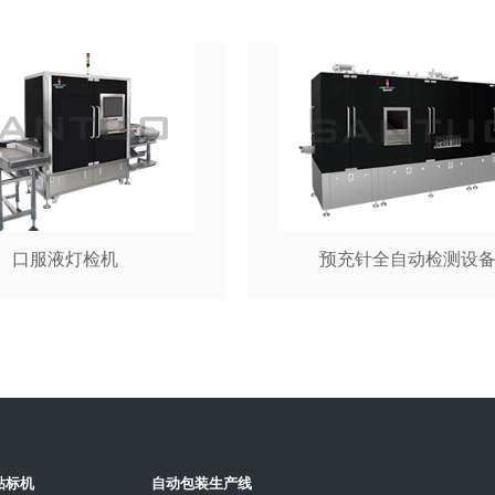
口服液灯检机
预充针全自动检测设
贴标机
自动包装生产线