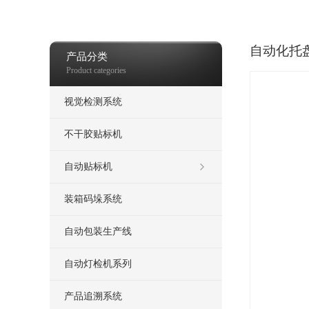
测
喷码机
热发泡喷码机
打包机，自动打包机
自动化托
产品分类
Product categories
视觉检测系统
不干胶贴标机
自动贴标机
装箱码垛系统
自动包装生产线
自动灯检机系列
产品追溯系统