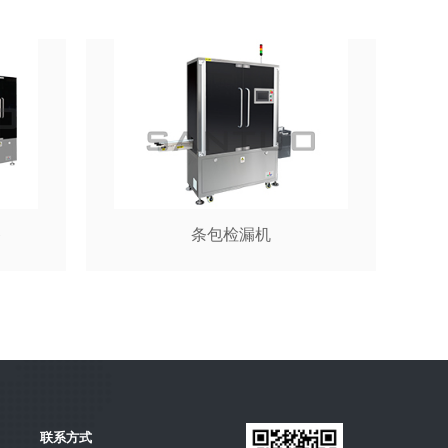
备
条包检漏机
联系方式