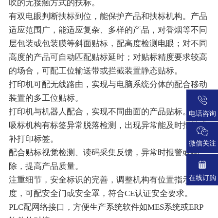
吹的无接触方式的扶标。
有双电眼判断扶标到位，能保护产品和扶标机构。产品
适应范围广，能适应复杂、多样的产品，对香烟等不同
层包装或包装膜等斜面贴标，配高度检测电眼；对不同
高度的产品可自动匹配贴标延时；对贴标精度要求较高
的场合，可配工位输送带或拦截装置静态贴标。
打印机可配无线路由，实现与电脑系统分体的配合移动
装置的多工位贴标。
打印机与机器人配合，实现不同曲面的产品贴标。
电话咨询
吸标机构有标签异常脱落检测，出现异常能及时报警或
补打印标签。
微信关注
配合贴标视觉检测、读码采集反馈，异常时报警或剔
除，提高产品质量。
在线订购
注重细节，安全标识的完善，调整机构有位置指示或刻
度，可配安全门或安全罩，符合CE认证安全要求。
PLC配网络接口，方便生产系统软件如MES系统或ERP