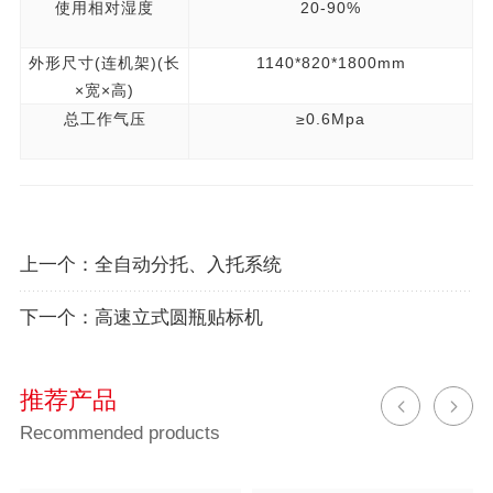
使用相对湿度
20-90%
外形尺寸(连机架)(长
1140*820*1800mm
×宽×高)
总工作气压
≥0.6Mpa
上一个：
全自动分托、入托系统
下一个：
高速立式圆瓶贴标机
推荐产品
Recommended products