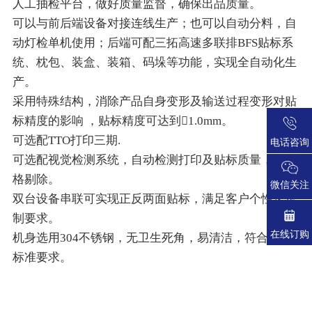
人工抽检平台，做好质量监督，确保出品质量。
可以与前后端设备对接连线生产；也可以自动分料，自
动灯检单机使用；后端可配三拓高速多联排BFS贴标系
统、枕包、装盒、装箱、码垛等功能，实现全自动化生
产。
采用特殊结构，消除产品自身变形及输送过程变形对贴
标精度的影响 ，贴标精度可达到1.0mm。
可选配TTO打印三期.
电话咨询
可选配视觉检测系统，自动检测打印及贴标质量，不合
格剔除。
微信关注
双台设备串联可实现正反两面贴标，满足客户个性化定
制要求。
在线订购
机身选用304不锈钢，无卫生死角，易清洁，符合GMP
标准要求。