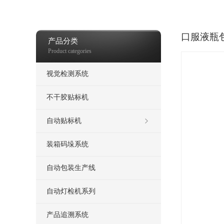
觉检测
喷码机
热发泡喷码机
打包机，自动打包机
口服液瓶
产品分类
Product categories
视觉检测系统
不干胶贴标机
自动贴标机
装箱码垛系统
自动包装生产线
自动灯检机系列
产品追溯系统