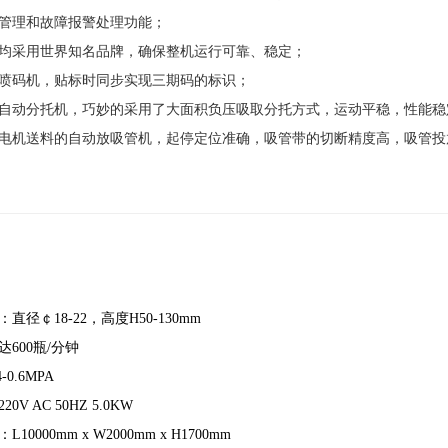
管理和故障报警处理功能；
均采用世界知名品牌，确保整机运行可靠、稳定；
喷码机，贴标时同步实现三期码的标识；
自动分托机，巧妙的采用了大面积负压吸取分托方式，运动平稳，性能稳
电机送料的自动放吸管机，起停定位准确，吸管带的切断精度高，吸管投
径￠18-22，高度H50-130mm
600瓶/分钟
0.6MPA
V AC 50HZ 5.0KW
0000mm x W2000mm x H1700mm