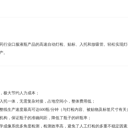
药行业口服液瓶产品的高速自动灯检、贴标、入托和放吸管。轻松实现灯
产。
，极大节约人力成本；
入托一体，无需复杂对接，占地空间小，整体费用低；
整线生产速度最高可达600瓶/分钟（与灯检内容、被贴物及标签尺寸有关
机构，保证瓶子的准确间距，降低了瓶子的碎瓶率；
学成像系统多角度检测，检测效率高，避免了人工灯检的多重不稳定因素