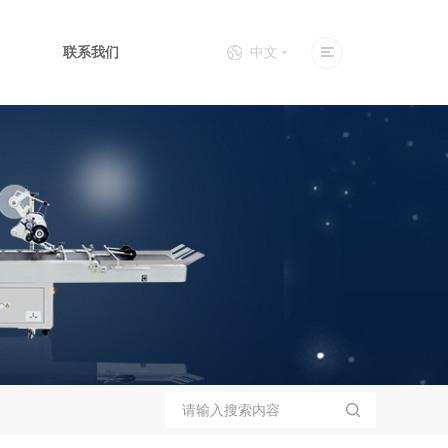
联系我们
中文
个性化设备
上下面贴标机
全自动口罩机
包装生产线
三期OCR检测