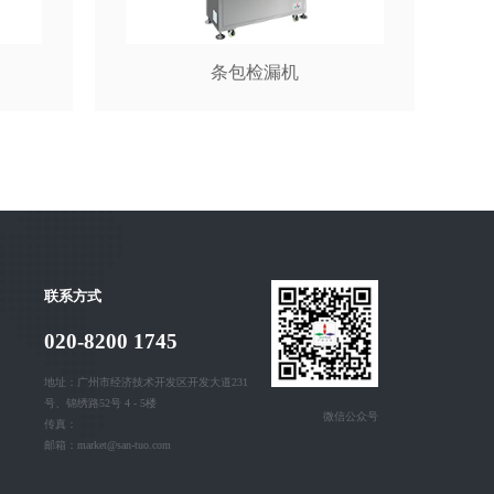
备
条包检漏机
联系方式
020-8200 1745
地址：广州市经济技术开发区开发大道231
号、锦绣路52号 4 - 5楼
微信公众号
传真：
邮箱：market@san-tuo.com