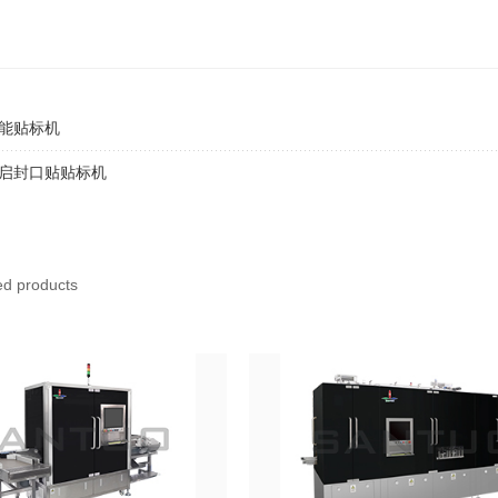
能贴标机
启封口贴贴标机
 products