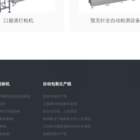
口服液灯检机
预充针全自动检测设
贴标机
自动包装生产线
间断高速直线贴标机
智能包装生产线
贴标机
口服液灯检贴标包装线
时打印贴标机
全自动分托、入托系统
料贴标机
西林瓶冻干贴标机分托入托系统
标机
立转卧式圆瓶贴标自动分托系统
贴标机
血糖包装生产线