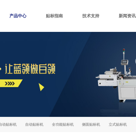
产品中心
贴标指南
技术支持
新闻资讯
标机
自动贴标机
全功能贴标机
侧面贴标机
立式贴标机
卡片