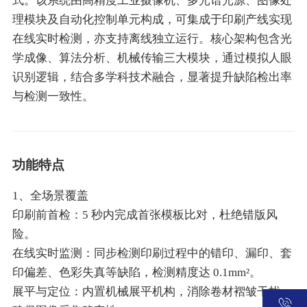
式。该系统由高精度工业摄像机、多光谱光源、图像处
理模块及自动化控制单元构成，可集成于印刷产线实现
在线实时检测，亦支持离线独立运行。核心架构包含光
学成像、算法分析、机械传输三大模块，通过模拟人眼
识别逻辑，结合多学科技术融合，显著提升缺陷检出率
与检测一致性。
功能特点
1、全场景覆盖
印刷前首检：5 秒内完成首张模板比对，杜绝错版风
险。
在线实时监测：同步检测印刷过程中的错印、漏印、套
印偏差、色彩失真等缺陷，检测精度达 0.1mm²。
展平与定位：内置机械展平机构，消除卷材褶皱干扰，