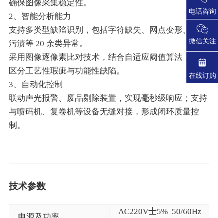
确保图像采集稳定性。
电话咨询
2、智能分析能力
支持多类型缺陷识别，包括字符缺失、网点变形、油墨
微信关注
污渍等 20 余类异常。
采用图像逐像素比对技术，结合自适应阈值算法，有效
区分工艺性瑕疵与功能性缺陷。
在线订购
3、自动化控制
联动声光报警、废品剔除装置，实现毫秒级响应；支持
与喷码机、复卷机等设备无缝对接，形成闭环质量控
制。
技术参数
AC220V士5% 50/60Hz
电源及功率