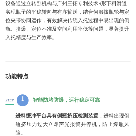
设备通过立转卧机构与广州三拓专利技术S形下料滑道
实现瓶子的平稳转向与有序输送，结合伺服拨瓶轮与定
位夹带协同运作，有效解决传统入托过程中易出现的倒
瓶、挤爆、定位不准及空间利用率低等问题，显著提升
入托精度与生产效率。
功能特点
1
智能防堵防爆，运行稳定可靠
STEP
进料缓冲平台具有倒瓶挤压检测装置
，进料出现倒
瓶挤压力过大立即声光报警并停机，防止爆瓶风
险。