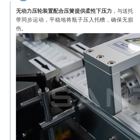
无动力压轮装置配合压簧提供柔性下压力
，与送托
带同步运动，平稳地将瓶子压入托槽，确保无损
伤。