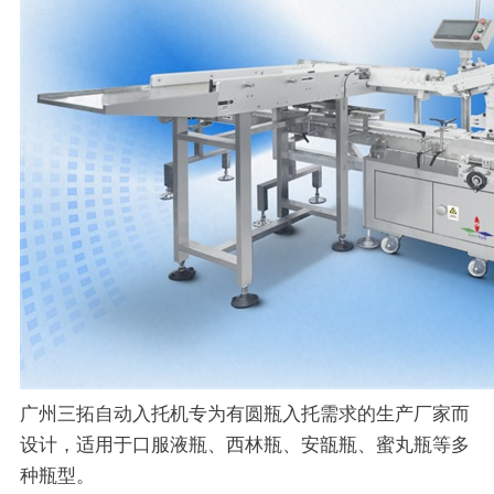
广州三拓自动入托机专为有圆瓶入托需求
的生产厂家
而
设计，适用于口服液瓶、西林瓶、安瓿瓶、蜜丸瓶等多
种瓶型。