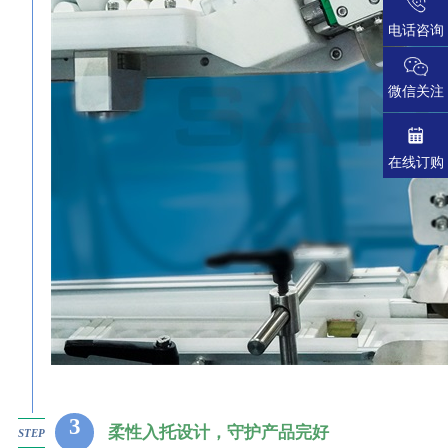
电话咨询
微信关注
在线订购
3
柔性入托设计，守护产品完好
STEP