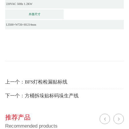
220VAC 50Hz 1.2KW
外形尺寸
L3500×W726×H1214mm
上一个：
BFS灯检检漏贴标线
下一个：
方桶拆垛贴标码垛生产线
推荐产品
Recommended products