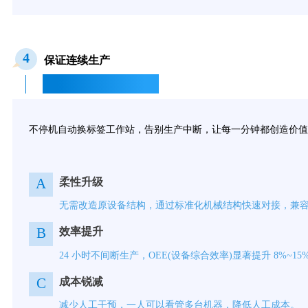
4
保证连续生产
Ensure continuous production
不停机自动换标签工作站，告别生产中断，让每一分钟都创造
A
柔性升级
无需改造原设备结构，通过标准化机械结构快速对接，兼
B
效率提升
24 小时不间断生产，OEE(设备综合效率)显著提升 8%~15
C
成本锐减
减少人工干预，一人可以看管多台机器，降低人工成本。