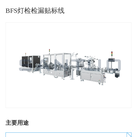
BFS灯检检漏贴标线
主要用途