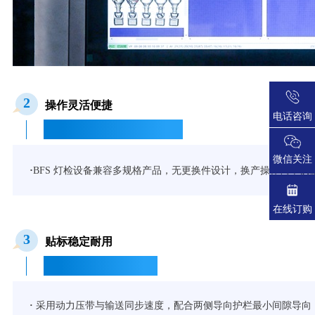
2
操作灵活便捷
电话咨询
Flexible and Convenient Operation
微信关注
·
BFS 灯检设备兼容多规格产品，无更换件设计，换产操作简单快
在线订购
3
贴标稳定耐用
Stable and Durable Labeling
·
采用动力压带与输送同步速度，配合两侧导向护栏最小间隙导向