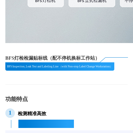
BFS灯检检漏贴标线（配不停机换标工作站）
BFS Inspection, Leak Test and Labeling Line （with Non-stop Label Change Workstation）
功能特点
1
检测精准高效
Accurate and Efficient Inspection