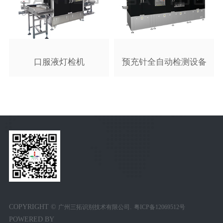
口服液灯检机
预充针全自动检测设备
COPYRIGHT ©
.
广州三拓识别技术有限公司
粤ICP备12069512号
POWERED BY