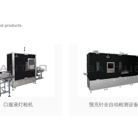
 products
口服液灯检机
预充针全自动检测设