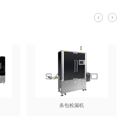
备
条包检漏机