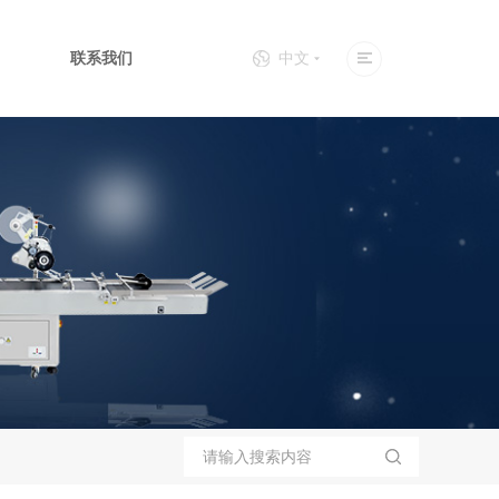
联系我们
中文
片个性化设备
上下面贴标机
全自动口罩机
包装生产线
三期OCR检