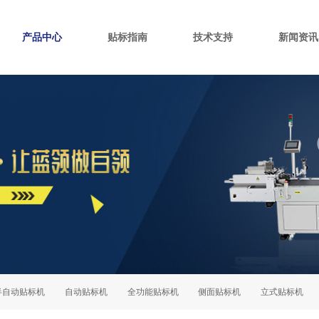
产品中心
贴标指南
技术支持
新闻资讯
动贴标机
自动贴标机
全功能贴标机
侧面贴标机
立式贴标机
卡