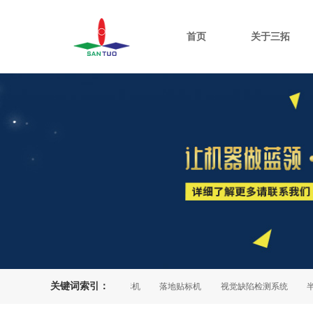
首页
关于三拓
关键词索引：
平面贴标机
在线打印贴标机
落地贴标机
视觉缺陷检测系统
半自