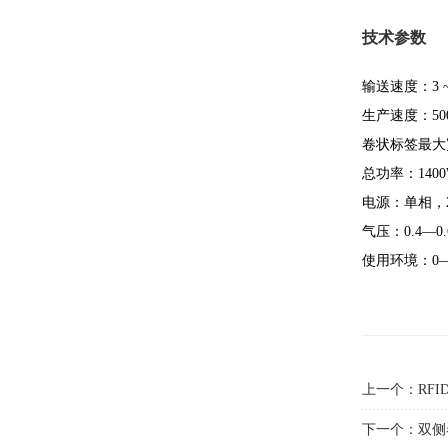
技术参数
输送速度：3 ~
生产速度：50
卷状标签最大宽
总功率：140
电源：单相，22
气压：0.4—0.
使用环境：0—
上一个：
RF
下一个：
双侧