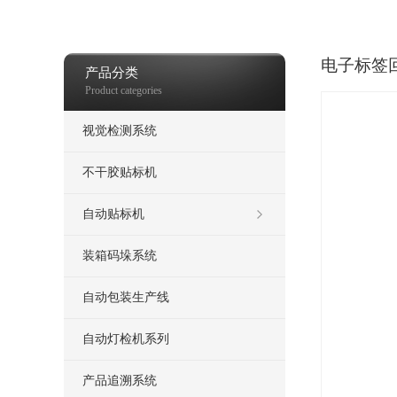
视觉检测
喷码机
热发泡喷码机
打包机，自动打包机
电子标签
产品分类
Product categories
视觉检测系统
不干胶贴标机
自动贴标机
装箱码垛系统
自动包装生产线
自动灯检机系列
产品追溯系统