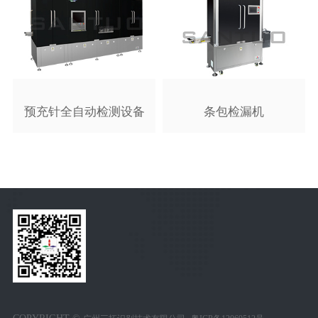
预充针全自动检测设备
条包检漏机
COPYRIGHT ©
.