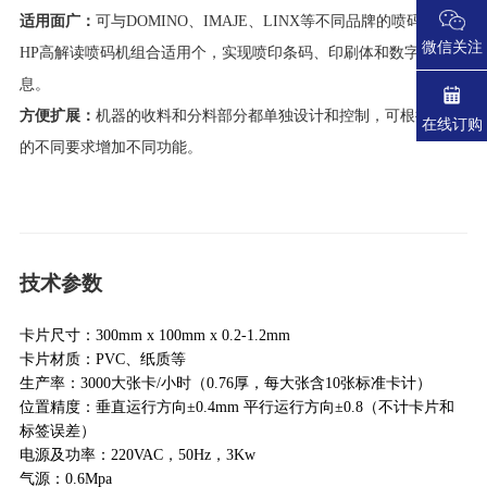
适用面广：
可与DOMINO、IMAJE、LINX等不同品牌的喷码机，或
微信关注
HP高解读喷码机组合适用个，实现喷印条码、印刷体和数字等信
息。
方便扩展：
机器的收料和分料部分都单独设计和控制，可根据用户
在线订购
的不同要求增加不同功能。
技术参数
卡片尺寸：300mm x 100mm x 0.2-1.2mm
卡片材质：PVC、纸质等
生产率：3000大张卡/小时（0.76厚，每大张含10张标准卡计）
位置精度：垂直运行方向±0.4mm 平行运行方向±0.8（不计卡片和
标签误差）
电源及功率：220VAC，50Hz，3Kw
气源：0.6Mpa