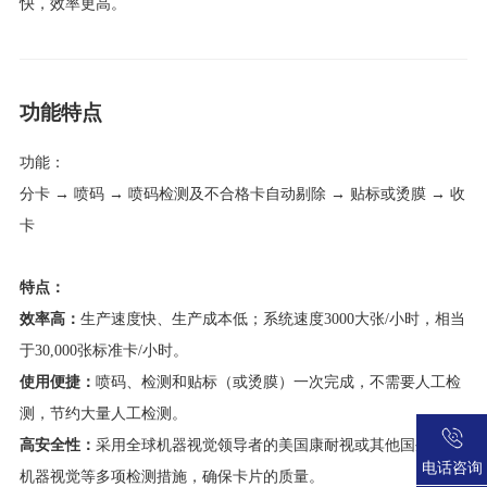
快，效率更高。
功能特点
功能：
分卡 → 喷码 → 喷码检测及不合格卡自动剔除 → 贴标或烫膜 → 收
卡
特点：
效率高：
生产速度快、生产成本低；系统速度3000大张/小时，相当
于30,000张标准卡/小时。
使用便捷：
喷码、检测和贴标（
或烫膜
）一次完成，不需要人工检
测，节约大量人工检测。
高安全性：
采用全球机器视觉领导者的美国康耐视或其他国外先进
电话咨询
机器视觉等多项检测措施，确保卡片的质量。