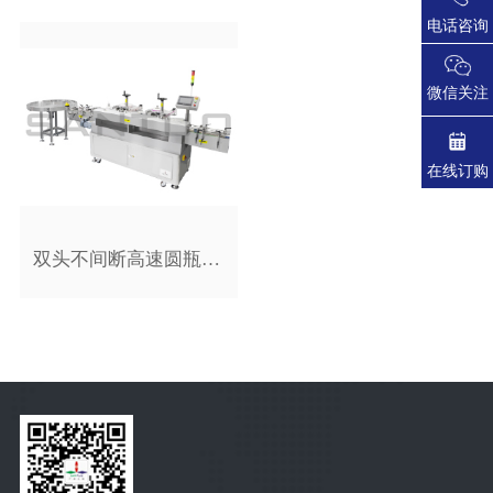
电话咨询
微信关注
在线订购
双头不间断高速圆瓶贴标机