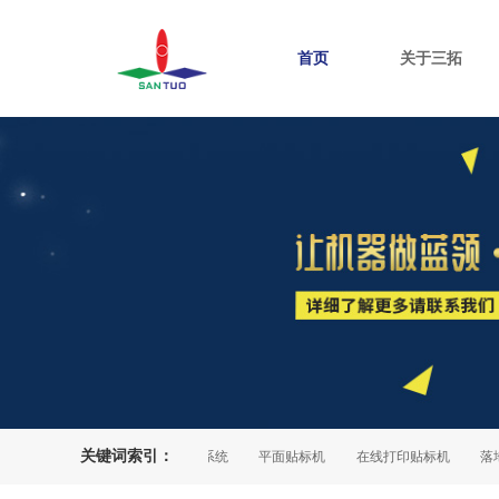
首页
关于三拓
关键词索引：
自动灯检机
产品追溯系统
平面贴标机
在线打印贴标机
落地