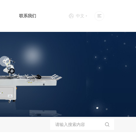
联系我们
中文
侧面贴标机
立式贴标机
卡片个性化设备
上下面贴标机
全自动