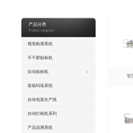
品包装检测、无盲区灯检机、AI 视觉检测
喷码机
热发泡喷码机
打包
产品分类
Product categories
视觉检测系统
不干胶贴标机
自动贴标机
智
装箱码垛系统
自动包装生产线
自动灯检机系列
产品追溯系统