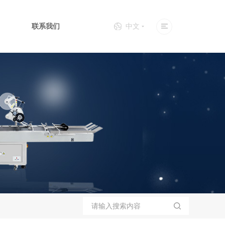
联系我们
中文
面贴标机
立式贴标机
卡片个性化设备
上下面贴标机
全自动口罩机