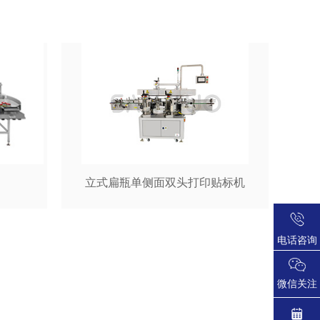
立式扁瓶单侧面双头打印贴标机
电话咨询
微信关注