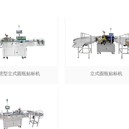
机，自动打包机
慧型立式圆瓶贴标机
立式圆瓶贴标机