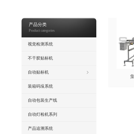
药品包装检测、无盲区灯检机、AI 视觉检测
喷码机
热发泡喷码机
打
产品分类
Product categories
视觉检测系统
不干胶贴标机
自动贴标机
装箱码垛系统
自动包装生产线
自动灯检机系列
产品追溯系统