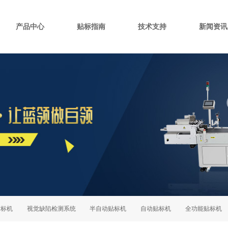
产品中心
贴标指南
技术支持
新闻资讯
机
视觉缺陷检测系统
半自动贴标机
自动贴标机
全功能贴标机