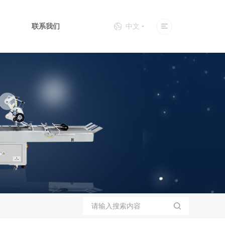
联系我们
中文
侧面贴标机
立式贴标机
卡片个性化设备
上下面贴标机
全自动口罩