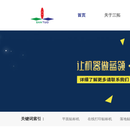
首页
关于三拓
关键词索引：
自动灯检机
产品追溯系统
平面贴标机
在线打印贴标机
落地贴标