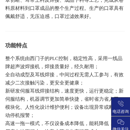
罩切断、耳带上料及焊接、成品下料等工艺，完成从卷
料原材料到口罩成品的整个生产过程。生产的口罩具有
佩戴舒适，无压迫感，口罩过滤效果好。
功能特点
整个系统由西门子的PLC控制，稳定性高，采用一线品
牌超声波焊接机，焊接质量好，经久耐用；
全自动成型及耳线焊接，中间过程无需人工参与，有效
减少二次接触污染，更安全更健康；
新研发伺服耳线焊接结构，速度更快，运行更稳定；新
伺服结构，机器调节更加简单快捷，省时省力省人工；
模块化、人性化设计维护便利；设备出现异常或断料自
电话咨询
动停机报警；
高速一拖一模式，不仅设备成本降低，能耗降低，而且
微信关注